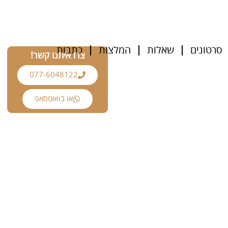
סרטונים
שאלות
המלצות
כתבות
צרו איתנו קשר!
077-6048122
או בוואטסאפ