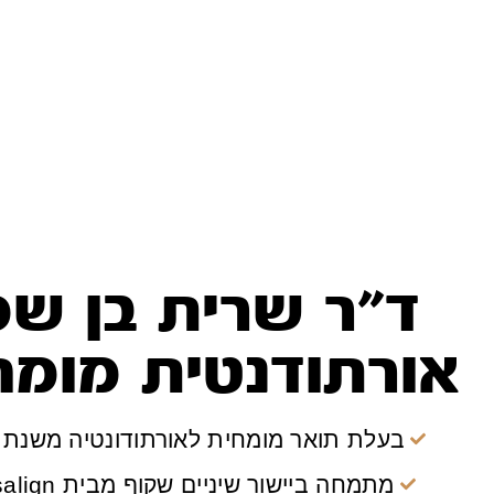
ד"ר שרית בן שמ
אורתודנטית מומח
בעלת תואר מומחית לאורתודונטיה משנת 2000
מתמחה ביישור שיניים שקוף מבית Invisalign