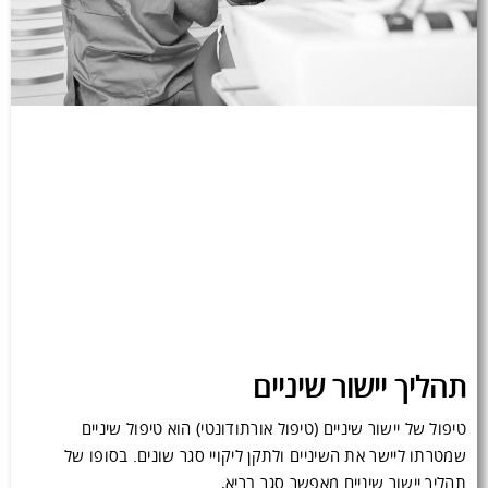
תהליך יישור שיניים
טיפול של יישור שיניים (טיפול אורתודונטי) הוא טיפול שיניים
שמטרתו ליישר את השיניים ולתקן ליקויי סגר שונים. בסופו של
תהליך יישור שיניים מאפשר סגר בריא,