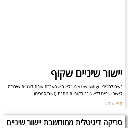
יישור שיניים שקוף
נעים להכיר: Invisalign אינוויזליין היא מערכת אורתודונטית שיכולה
ליישר שיניים ללא צורך בקוביות מתכת (גשר/סמכים).
קרא עוד >
סריקה דיגיטלית ממוחשבת יישור שיניים