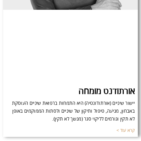
אורתודנט מומחה
יישור שיניים (אורתודונטיה) היא התמחות ברפואת שיניים העוסקת
באבחון, מניעה, טיפול ותיקון של שיניים ולסתות הממוקמים באופן
לא תקין וגורמים לליקוי סגר (מנשך לא תקין).
קרא עוד >