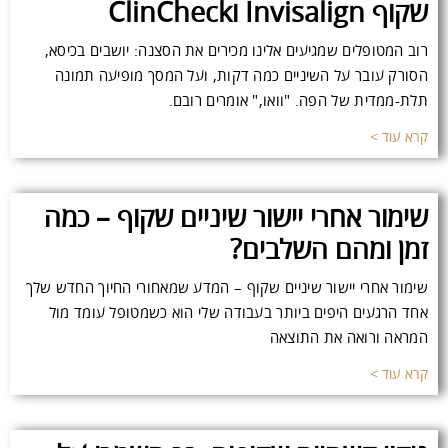
שקוף Invisalign וClinCheck
רוב המטופלים שמגיעים אלינו מכירים את הסצנה: יושבים בכיסא,
הסורק עובר על השיניים כמה דקות, ועל המסך מופיעה תמונה
תלת-ממדית של הפה. "וואו," אומרים רובם.
קרא עוד >
שימור אחרי יישור שיניים שקוף – כמה
זמן ומהם השלבים?
שימור אחרי יישור שיניים שקוף – המדע שמאחורי החיוך החדש שלך
אחד הרגעים היפים ביותר בעבודה שלי הוא כשמטופל עומד מול
המראה ורואה את התוצאה
קרא עוד >