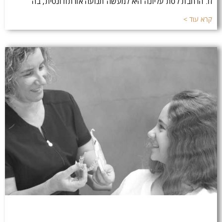
זו. הרחבת לסת עליונה היא למעשה תנועה אורתודונטית, בה
קרא עוד >