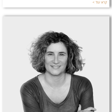
קרא עוד >