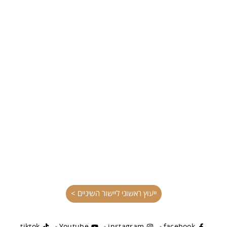
ייעוץ ראשוני ליישור השיניים >
tiktok
Youtube
instagram
facebook