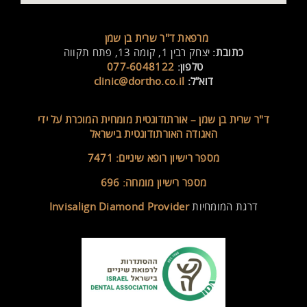
מרפאת ד"ר שרית בן שמן
כתובת:
יצחק רבין 1, קומה 13, פתח תקווה
טלפון:
077-6048122
דוא”ל:
clinic@dortho.co.il
ד"ר שרית בן שמן –
אורתודונטית מומחית המוכרת על ידי
האגודה האורתודונטית בישראל
מספר רישיון רופא שיניים: 7471
מספר רישיון מומחה: 696
דרגת המומחיות
Invisalign Diamond Provider