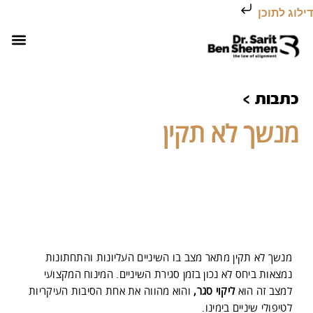
דילוג לתוכן
השירותים של
עמוד הב
יישור שיניים לפני 
יישור שיניים
יישור שי
כתבות >
מנשך לא תקין
מנשך לא תקין מתאר מצב בו השיניים העליונות והתחתונות
נמצאות ביחס לא נכון בזמן סגירת השיניים. המינוח המקצועי
למצב זה הוא
ליקוי סגר,
והוא מהווה את אחת הסיבות העיקריות
לטיפולי שיניים בימינו.