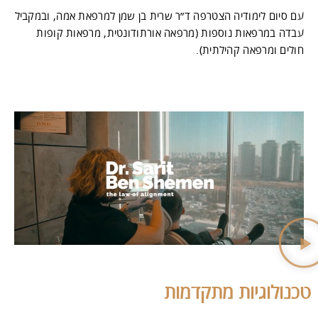
עם סיום לימודיה הצטרפה ד״ר שרית בן שמן למרפאת אמה, ובמקביל
עבדה במרפאות נוספות (מרפאה אורתודונטית, מרפאות קופות
חולים ומרפאה קהילתית).
טכנולוגיות מתקדמות