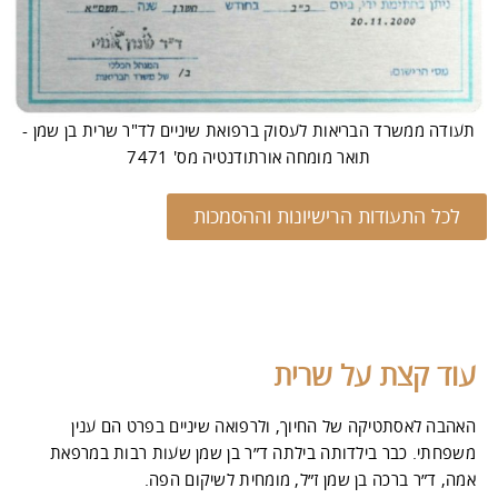
תעודה ממשרד הבריאות לעסוק ברפואת שיניים לד"ר שרית בן שמן -
תואר מומחה אורתודנטיה מס' 7471
לכל התעודות הרישיונות וההסמכות
עוד קצת על שרית
האהבה לאסתטיקה של החיוך, ולרפואה שיניים בפרט הם ענין
משפחתי. כבר בילדותה בילתה ד״ר בן שמן שעות רבות במרפאת
אמה, ד״ר ברכה בן שמן ז״ל, מומחית לשיקום הפה.