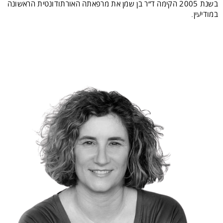
בשנת 2005 הקימה ד״ר בן שמן את מרפאתה האורתודונטית הראשונה
במודיעין.
חיוכים יפים, בריאים ואסתטיים הם העיסוק
העיקרי של ד״ר בן שמן כבר מעל לשני עשורים,
במהלכן פיתחה שיטו עבודה ייחודית