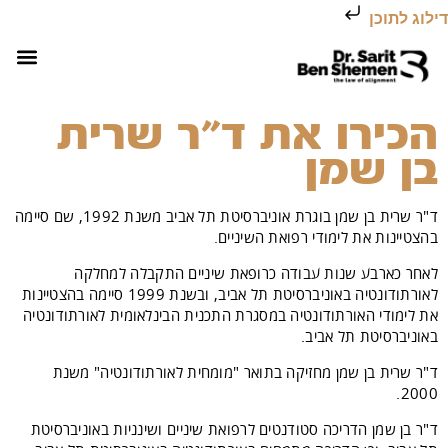
דילוג לתוכן
השירותים של
עמוד הב
יישור שיניים לפני 
יישור שיניים
יישור שי
הכירו את ד"ר שרית
בן שמן
ד"ר שרית בן שמן בוגרת אוניברסיטת תל אביב משנת 1992, שם סיימה
בהצטיינות את לימודי רפואת השיניים.
לאחר כארבע שנות עבודה כרופאת שיניים התקבלה למחלקה
לאורתודונטיה באוניברסיטת תל אביב, ובשנת 1999 סיימה בהצטיינות
את לימודי האורתודונטיה במסגרת התכנית הבינלאומית לאורתודונטיה
באוניברסיטת תל אביב.
ד"ר שרית בן שמן מחזיקה בתואר "מומחית לאורתודונטיה" משנת
2000.
ד"ר בן שמן הדריכה סטודנטים לרפואת שיניים ושינניות באוניברסיטת