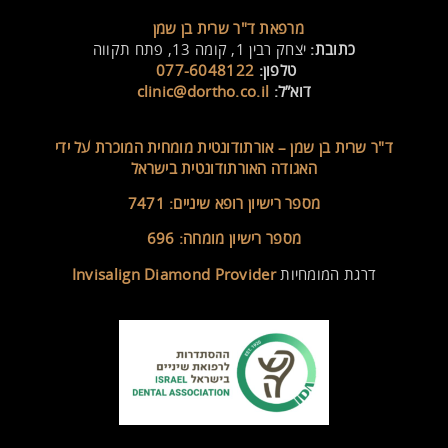
מרפאת ד"ר שרית בן שמן
כתובת:
יצחק רבין 1, קומה 13, פתח תקווה
טלפון:
077-6048122
דוא”ל:
clinic@dortho.co.il
ד"ר שרית בן שמן –
אורתודונטית מומחית המוכרת על ידי
האגודה האורתודונטית בישראל
מספר רישיון רופא שיניים: 7471
מספר רישיון מומחה: 696
דרגת המומחיות
Invisalign Diamond Provider