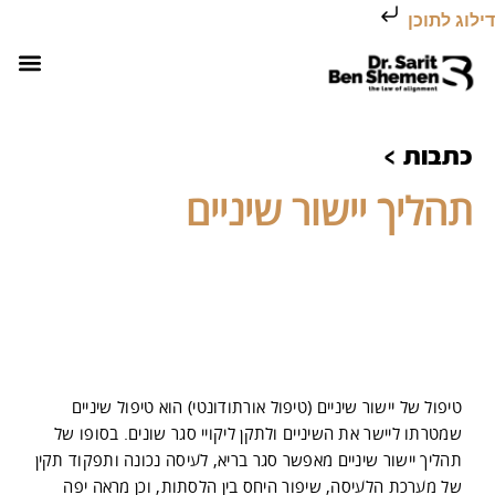
דילוג לתוכן
השירותים של
עמוד הב
יישור שיניים לפני 
יישור שיניים
יישור שי
כתבות >
תהליך יישור שיניים
טיפול של יישור שיניים (טיפול אורתודונטי) הוא טיפול שיניים
שמטרתו ליישר את השיניים ולתקן ליקויי סגר שונים. בסופו של
תהליך יישור שיניים מאפשר סגר בריא, לעיסה נכונה ותפקוד תקין
של מערכת הלעיסה, שיפור היחס בין הלסתות, וכן מראה יפה